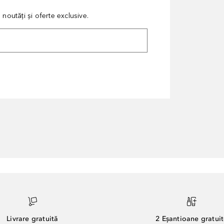
noutăți și oferte exclusive.
Livrare gratuită
2 Eșantioane gratui