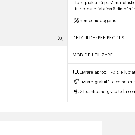
face pielea să pară mai elasti
într-o cutie fabricată din hârti
non-comedogenic
DETALII DESPRE PRODUS
MOD DE UTILIZARE
Livrare aprox. 1–3 zile lucr
Livrare gratuită la comenzi
2 Eșantioane gratuite la c