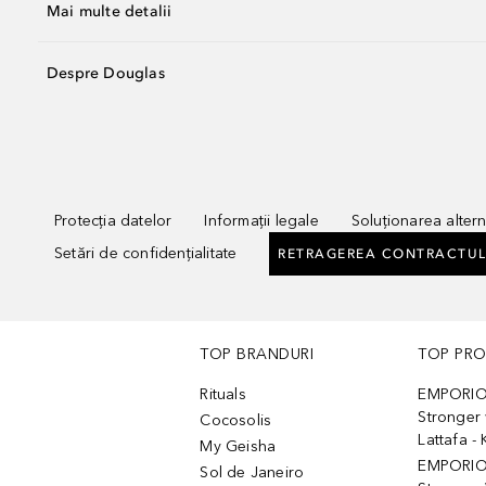
Mai multe detalii
Despre Douglas
Protecția datelor
Informații legale
Soluționarea alterna
Setări de confidențialitate
RETRAGEREA CONTRACTUL
TOP BRANDURI
TOP PR
Rituals
EMPORIO
Stronger 
Cocosolis
Lattafa 
My Geisha
EMPORIO
Sol de Janeiro