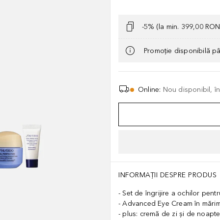
-5% (la min. 399,00 RON
Promoție disponibilă p
Online
:
Nou disponibil, î
INFORMAȚII DESPRE PRODUS
Set de îngrijire a ochilor pent
Advanced Eye Cream în mărim
plus: cremă de zi și de noapte