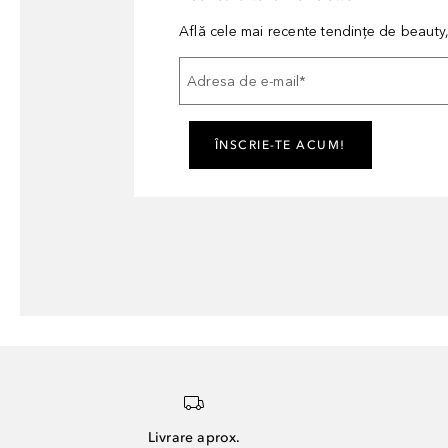
Află cele mai recente tendințe de beauty, 
Adresa de e-mail
*
ÎNSCRIE-TE ACUM!
Livrare aprox.